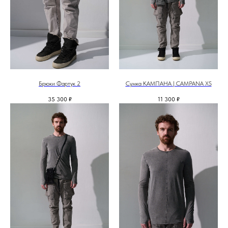
Брюки Фартук 2
Сумка КАМПАНА | CAMPANA XS
35 300
₽
11 300
₽