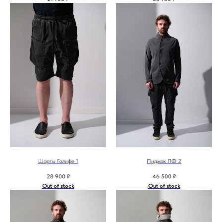
Шорты Галифе 1
Пиджак ЛФ 2
28 900
₽
46 500
₽
Out of stock
Out of stock