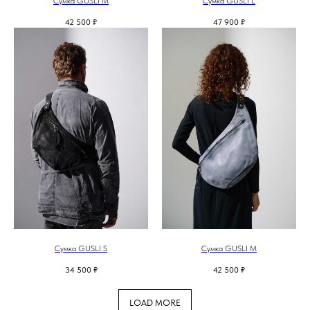
Сумка GUSLI М
Сумка GUSLI L
42 500
₽
47 900
₽
Сумка GUSLI S
Сумка GUSLI M
34 500
₽
42 500
₽
LOAD MORE