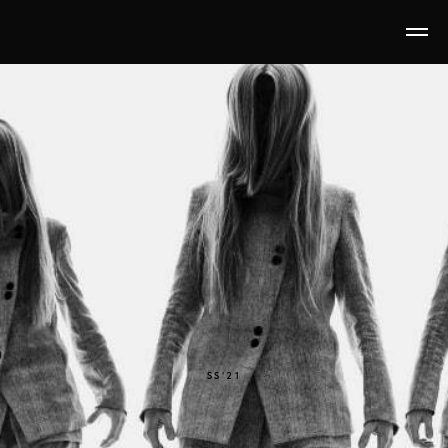
SS'21