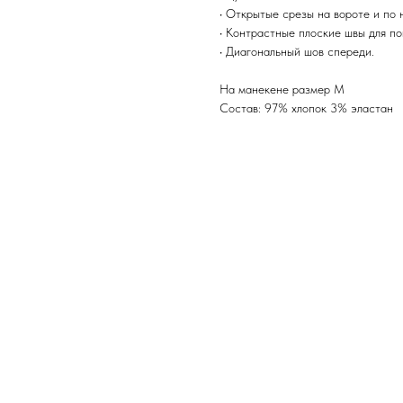
• Открытые срезы на вороте и по 
• Контрастные плоские швы для п
• Диагональный шов спереди.
На манекене размер М
Состав: 97% хлопок 3% эластан