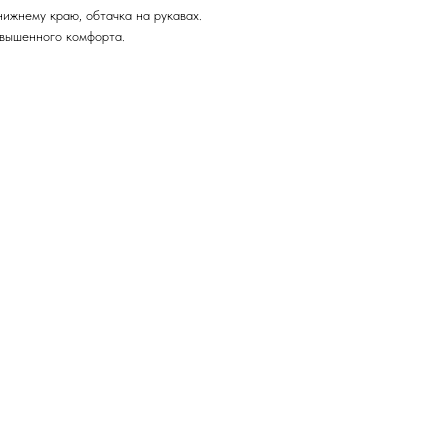
нижнему краю, обтачка на рукавах.
овышенного комфорта.