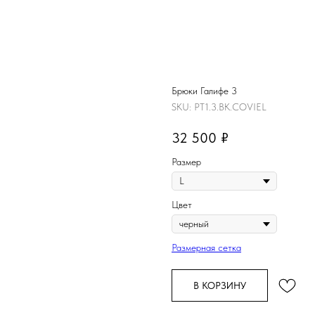
Брюки Галифе 3
SKU:
PT1.3.BK.COVIEL
32 500
₽
Размер
Цвет
Размерная сетка
В КОРЗИНУ